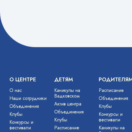
телефону
(Владими
админис
«Палитра
О ЦЕНТРЕ
ДЕТЯМ
РОДИТЕЛЯ
О нас
Каникулы на
Расписание
Вадковском
Наши сотрудники
Объединения
Актив центра
Объединения
Клубы
Объединения
Клубы
Конкурсы и
Клубы
фестивали
Конкурсы и
фестивали
Расписание
Каникулы на