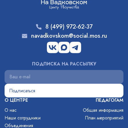
8 (499) 972-62-37
navadkovskom@social.mos.ru
ПОДПИСКА НА РАССЫЛКУ
О ЦЕНТРЕ
ПЕДАГОГАМ
О нас
Общая информация
Наши сотрудники
План мероприятий
Объединения