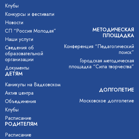
Клубы
Конкурсы и фестивали
Новости
МЕТОДИЧЕСКАЯ
СП “Россия Молодая”
ПЛОЩАДКА
Наши услуги
Конференция “Педагогический
Сведения об
поиск”
образовательной
организации
Городская методическая
площадка “Сила творчества”
Документы
ДЕТЯМ
Каникулы на Вадковском
ДОЛГОЛЕТИЕ
Актив центра
Московское долголетие
Объединения
Клубы
Расписание
РОДИТЕЛЯМ
Расписание