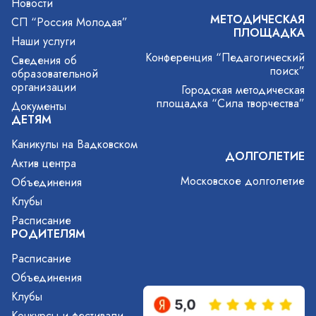
Новости
МЕТОДИЧЕСКАЯ
СП “Россия Молодая”
ПЛОЩАДКА
Наши услуги
Конференция “Педагогический
Сведения об
поиск”
образовательной
организации
Городская методическая
площадка “Сила творчества”
Документы
ДЕТЯМ
Каникулы на Вадковском
ДОЛГОЛЕТИЕ
Актив центра
Московское долголетие
Объединения
Клубы
Расписание
РОДИТЕЛЯМ
Расписание
Объединения
Клубы
Конкурсы и фестивали