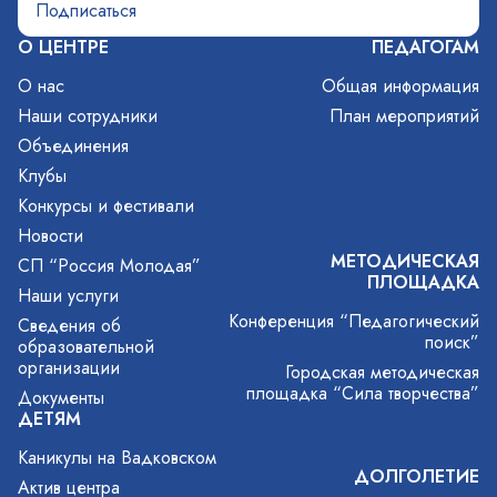
О ЦЕНТРЕ
ПЕДАГОГАМ
О нас
Общая информация
Наши сотрудники
План мероприятий
Объединения
Клубы
Конкурсы и фестивали
Новости
МЕТОДИЧЕСКАЯ
СП “Россия Молодая”
ПЛОЩАДКА
Наши услуги
Конференция “Педагогический
Сведения об
поиск”
образовательной
организации
Городская методическая
площадка “Сила творчества”
Документы
ДЕТЯМ
Каникулы на Вадковском
ДОЛГОЛЕТИЕ
Актив центра