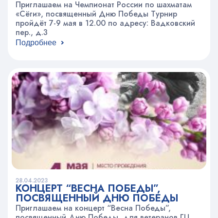
Приглашаем на Чемпионат России по шахматам
«Сёги», посвященный Дню Победы Турнир
пройдёт 7-9 мая в 12.00 по адресу: Вадковский
пер., д.3
Подробнее
28.04.2023
КОНЦЕРТ “ВЕСНА ПОБЕДЫ”,
ПОСВЯЩЕННЫЙ ДНЮ ПОБЕДЫ
Приглашаем на концерт “Весна Победы”,
посвященный Дню Победы, для ветеранов ГЦ