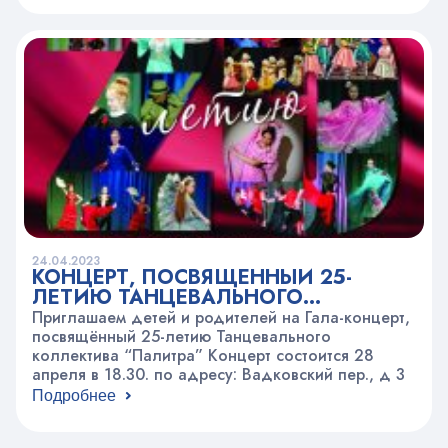
24.04.2023
КОНЦЕРТ, ПОСВЯЩЕННЫЙ 25-
ЛЕТИЮ ТАНЦЕВАЛЬНОГО
КОЛЛЕКТИВА “ПАЛИТРА”
Приглашаем детей и родителей на Гала-концерт,
посвящённый 25-летию Танцевального
коллектива “Палитра” Концерт состоится 28
апреля в 18.30. по адресу: Вадковский пер., д 3
Подробнее