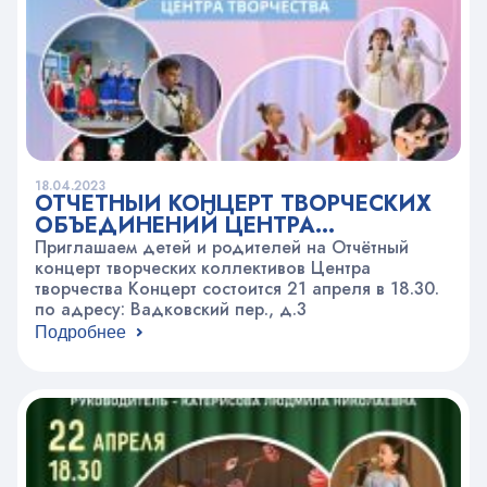
18.04.2023
ОТЧЁТНЫЙ КОНЦЕРТ ТВОРЧЕСКИХ
ОБЪЕДИНЕНИЙ ЦЕНТРА
ТВОРЧЕСТВА
Приглашаем детей и родителей на Отчётный
концерт творческих коллективов Центра
творчества Концерт состоится 21 апреля в 18.30.
по адресу: Вадковский пер., д.3
Подробнее