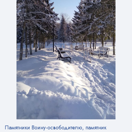
Памятники Воину-освободителю, памятник