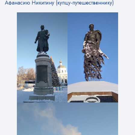
Афанасию Никитину (купцу-путешественнику)