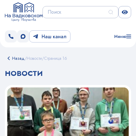
Наш канал
Меню
Назад
/
Новости
/
Страница 16
НОВОСТИ