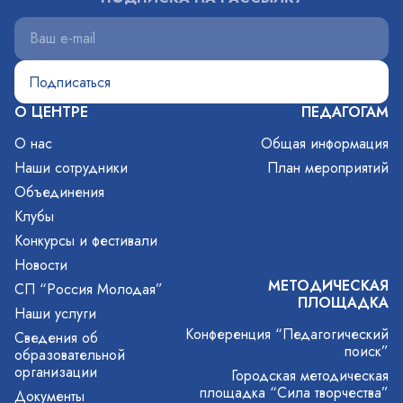
О ЦЕНТРЕ
ПЕДАГОГАМ
О нас
Общая информация
Наши сотрудники
План мероприятий
Объединения
Клубы
Конкурсы и фестивали
Новости
МЕТОДИЧЕСКАЯ
СП “Россия Молодая”
ПЛОЩАДКА
Наши услуги
Конференция “Педагогический
Сведения об
поиск”
образовательной
организации
Городская методическая
площадка “Сила творчества”
Документы