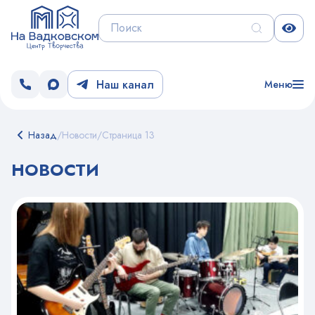
Наш канал
Меню
Назад
/
Новости
/
Страница 13
НОВОСТИ