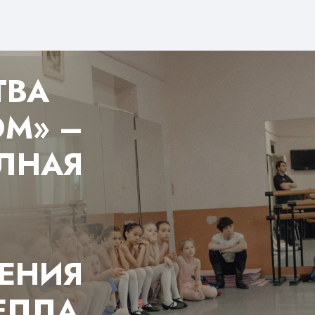
ТВА
М» –
ЛНАЯ
ЕНИЯ
ЕПЛА