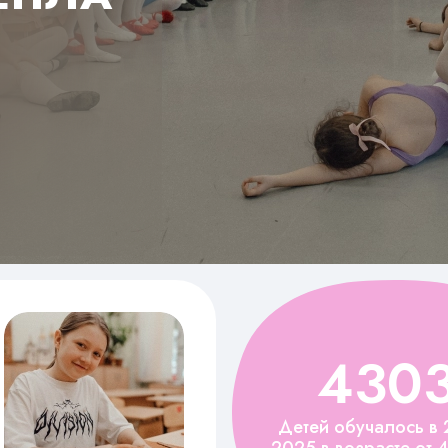
430
Детей обучалось в 
2025 в возрасте от 4