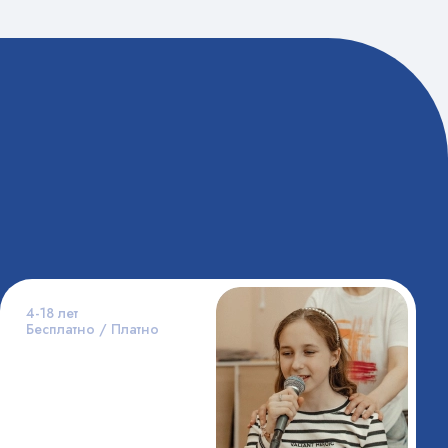
4-18 лет
Бесплатно / Платно