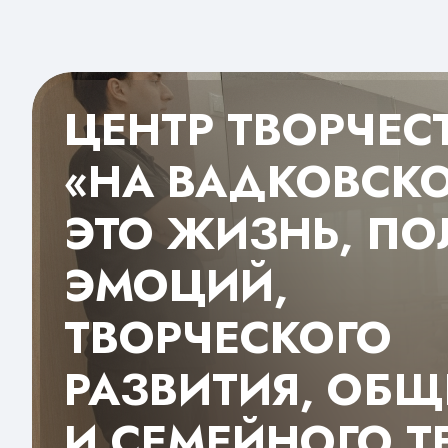
ЦЕНТР ТВОРЧЕС
«НА ВАДКОВСКО
ЭТО ЖИЗНЬ, ПО
ЭМОЦИЙ,
ТВОРЧЕСКОГО
РАЗВИТИЯ, ОБЩ
И СЕМЕЙНОГО Т