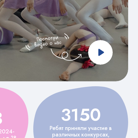
3150
3
Ребят приняли участие в
2024-
различных конкурсах,
 до 18