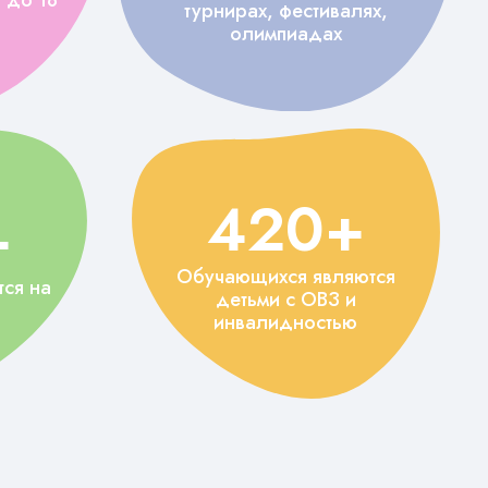
турнирах, фестивалях,
олимпиадах
420+
+
Обучающихся являются
ся на
детьми с ОВЗ и
инвалидностью