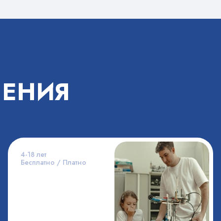
ЛЕНИЯ
4-18 лет
Бесплатно / Платно