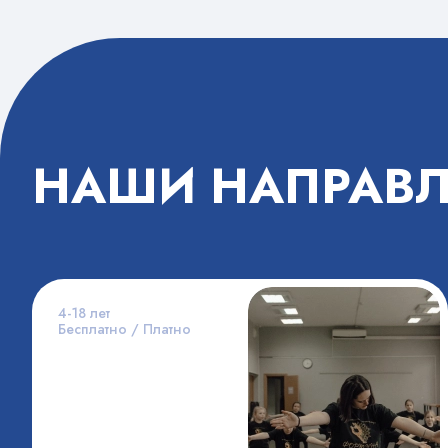
НАШИ НАПРАВ
4-18 лет
Бесплатно / Платно