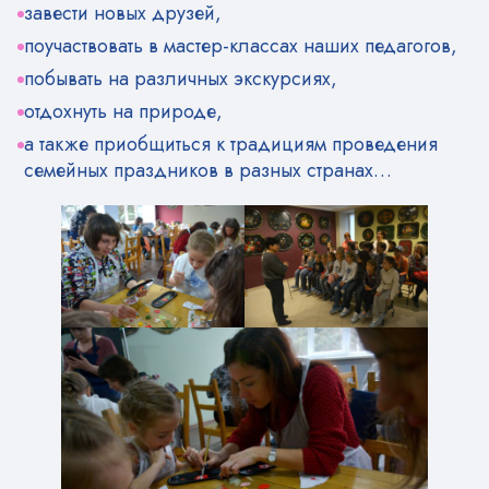
завести новых друзей,
поучаствовать в мастер-классах наших педагогов,
побывать на различных экскурсиях,
отдохнуть на природе,
а также приобщиться к традициям проведения
семейных праздников в разных странах…