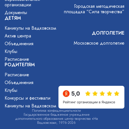
организации
Городская методическая
площадка “Сила творчества”
Документы
ДЕТЯМ
Каникулы на Вадковском
ДОЛГОЛЕТИЕ
Актив центра
Московское долголетие
Объединения
Клубы
Расписание
РОДИТЕЛЯМ
Расписание
Объединения
Клубы
Конкурсы и фестивали
Каникулы на Вадковском
Политика конфиденциальности
Государственное бюджетное учреждение
дополнительного образования центр творчества «На
Вадковском», 1976-2026