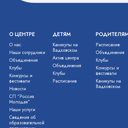
О ЦЕНТРЕ
ДЕТЯМ
РОДИТЕЛЯ
О нас
Каникулы на
Расписание
Вадковском
Наши сотрудники
Объединения
Актив центра
Объединения
Клубы
Объединения
Клубы
Конкурсы и
Клубы
фестивали
Конкурсы и
фестивали
Расписание
Каникулы на
Вадковском
Новости
СП “Россия
Молодая”
Наши услуги
Сведения об
образовательной