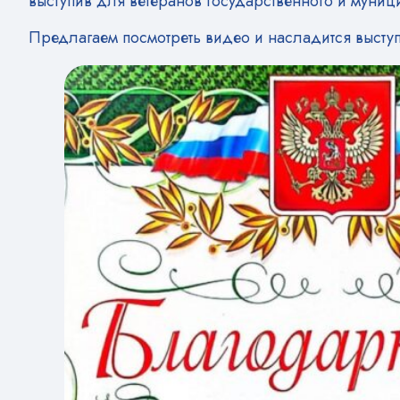
выступив для ветеранов государственного и муниц
Предлагаем посмотреть видео и насладится высту