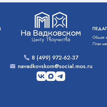
М
ПЕДА
Общая 
План ме
8 (499) 972-62-37
navadkovskom@social.mos.ru