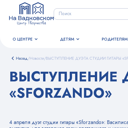
О ЦЕНТРЕ
ДЕТЯМ
РОДИТЕЛЯМ
Назад
/
Новости
/
ВЫСТУПЛЕНИЕ ДУЭТА СТУДИИ ГИТАРЫ «
ВЫСТУПЛЕНИЕ Д
«SFORZANDO»
4 апреля дуэт студии гитары «Sforzando»: Васили