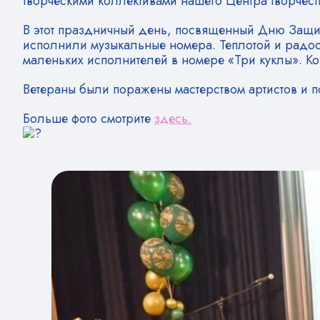
творческими коллективами нашего Центра творчест
В этот праздничный день, посвященный Дню Защитн
исполнили музыкальные номера. Теплотой и радос
маленьких исполнителей в номере «Три куклы». Ко
Ветераны были поражены мастерством артистов и п
Больше фото смотрите
здесь.