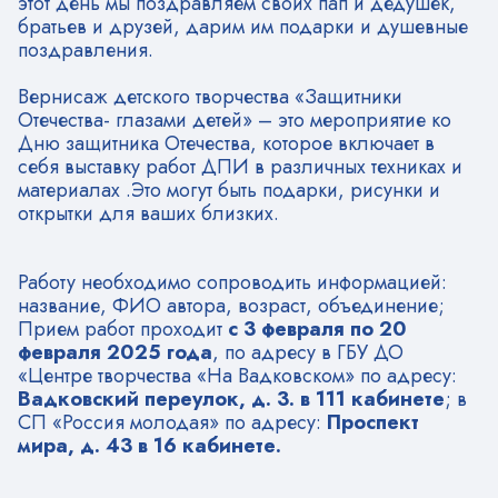
этот день мы поздравляем своих пап и дедушек,
братьев и друзей, дарим им подарки и душевные
поздравления.
Вернисаж детского творчества «Защитники
Отечества- глазами детей» – это мероприятие ко
Дню защитника Отечества, которое включает в
себя выставку работ ДПИ в различных техниках и
материалах .Это могут быть подарки, рисунки и
открытки для ваших близких.
Работу необходимо сопроводить информацией:
название, ФИО автора, возраст, объединение;
Прием работ проходит
с 3 февраля по 20
февраля 2025 года
, по адресу в ГБУ ДО
«Центре творчества «На Вадковском» по адресу:
Вадковский переулок, д. 3. в 111 кабинете
; в
СП «Россия молодая» по адресу:
Проспект
мира, д. 43 в 16 кабинете.