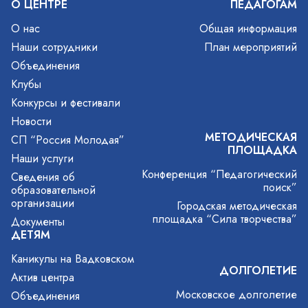
О ЦЕНТРЕ
ПЕДАГОГАМ
О нас
Общая информация
Наши сотрудники
План мероприятий
Объединения
Клубы
Конкурсы и фестивали
Новости
МЕТОДИЧЕСКАЯ
СП “Россия Молодая”
ПЛОЩАДКА
Наши услуги
Конференция “Педагогический
Сведения об
поиск”
образовательной
организации
Городская методическая
площадка “Сила творчества”
Документы
ДЕТЯМ
Каникулы на Вадковском
ДОЛГОЛЕТИЕ
Актив центра
Московское долголетие
Объединения