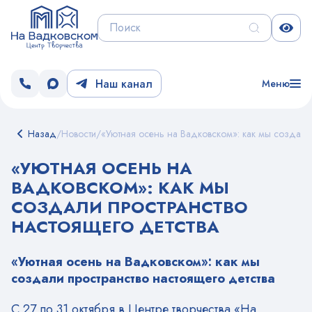
Наш канал
Меню
Назад
/
Новости
/
«Уютная осень на Вадковском»: как мы создали 
«УЮТНАЯ ОСЕНЬ НА
ВАДКОВСКОМ»: КАК МЫ
СОЗДАЛИ ПРОСТРАНСТВО
НАСТОЯЩЕГО ДЕТСТВА
«Уютная осень на Вадковском»: как мы
создали пространство настоящего детства
С 27 по 31 октября в Центре творчества «На