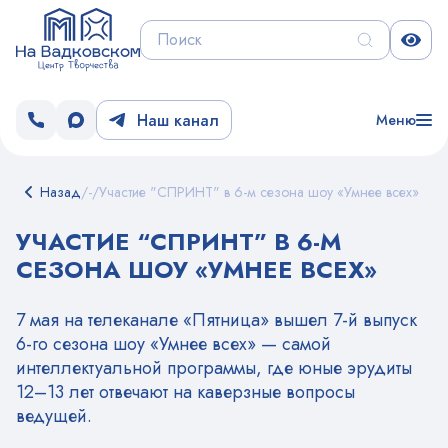
Наш канал
Меню
Назад
/
-
/
Участие "СПРИНТ" в 6-м сезона шоу «Умнее всех»
УЧАСТИЕ “СПРИНТ” В 6-М
СЕЗОНА ШОУ «УМНЕЕ ВСЕХ»
7 мая на телеканале «Пятница» вышел 7-й выпуск
6-го сезона шоу «Умнее всех» — самой
интеллектуальной программы, где юные эрудиты
12–13 лет отвечают на каверзные вопросы
ведущей.