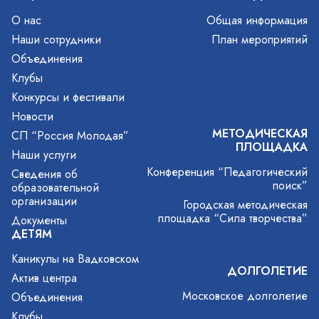
О нас
Общая информация
Наши сотрудники
План мероприятий
Объединения
Клубы
Конкурсы и фестивали
Новости
МЕТОДИЧЕСКАЯ
СП “Россия Молодая”
ПЛОЩАДКА
Наши услуги
Конференция “Педагогический
Сведения об
поиск”
образовательной
организации
Городская методическая
площадка “Сила творчества”
Документы
ДЕТЯМ
Каникулы на Вадковском
ДОЛГОЛЕТИЕ
Актив центра
Московское долголетие
Объединения
Клубы