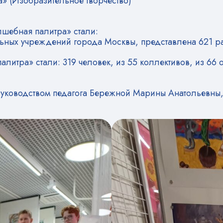
» (Изобразительное творчество)
лшебная палитра» стали:
ельных учреждений города Москвы, представлена 621 ра
алитра» стали: 319 человек, из 55 коллективов, из 6
уководством педагога Бережной Марины Анатольевны, с