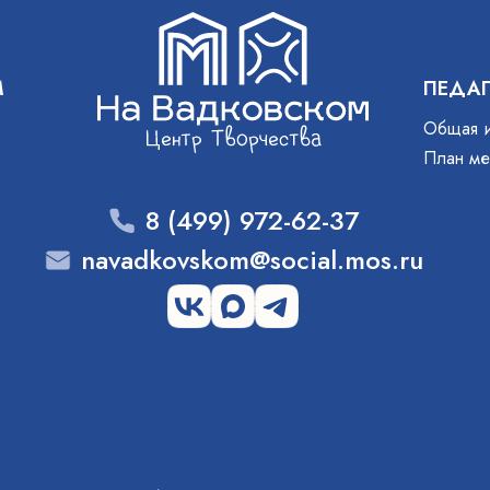
М
ПЕДА
Общая 
План ме
8 (499) 972-62-37
navadkovskom@social.mos.ru