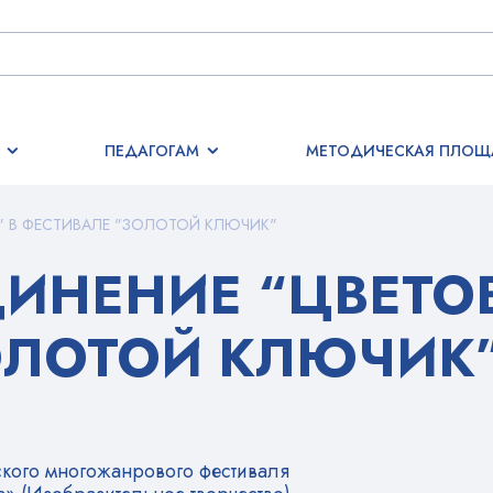
ПЕДАГОГАМ
МЕТОДИЧЕСКАЯ ПЛОЩ
" В ФЕСТИВАЛЕ "ЗОЛОТОЙ КЛЮЧИК"
ДИНЕНИЕ “ЦВЕТО
ОЛОТОЙ КЛЮЧИК
ского многожанрового фестиваля