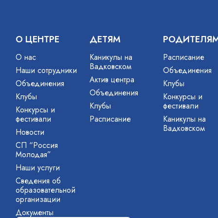
О ЦЕНТРЕ
ДЕТЯМ
РОДИТЕЛЯ
О нас
Каникулы на
Расписание
Вадковском
Наши сотрудники
Объединения
Актив центра
Объединения
Клубы
Объединения
Клубы
Конкурсы и
Клубы
фестивали
Конкурсы и
фестивали
Расписание
Каникулы на
Вадковском
Новости
СП “Россия
Молодая”
Наши услуги
Сведения об
образовательной
организации
Документы