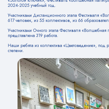
«Золотой ключик», Фестиваль «Волшебная палитра
2024-2025 учебный год.
Участниками Дистанционного этапа Фестиваля «Во
617 человек, из 55 коллективов, из 66 образоват
Участниками Очного этапа Фестиваля «Волшебная п
представлена 319 работа.
Наши ребята из коллектива «Цветоведение», под р
степени.