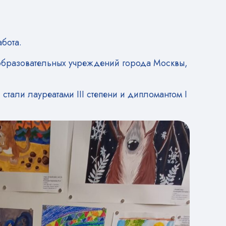
бота.
6 образовательных учреждений города Москвы,
тали лауреатами III степени и дипломантом I