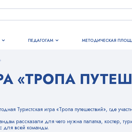
ПЕДАГОГАМ
МЕТОДИЧЕСКАЯ ПЛОЩ
»
РА «ТРОПА ПУТЕ
одная Туристская игра «Тропа путешествий», где участ
андам рассказали для чего нужна палатка, костер, тур
ус для всей команды.