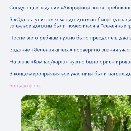
Следующее задание «Аварийный знак», требовало 
В «Одень туриста» команды должны были одеть одн
затем все должны были поместиться в “семейные тр
После этого ребятам нужно было преодолеть два э
Задание «Зеленая аптека» проверило знания учас
На этапе «Компас/карта» нужно было ориентироват
В конце мероприятия все участники были награжд
Больше фото.