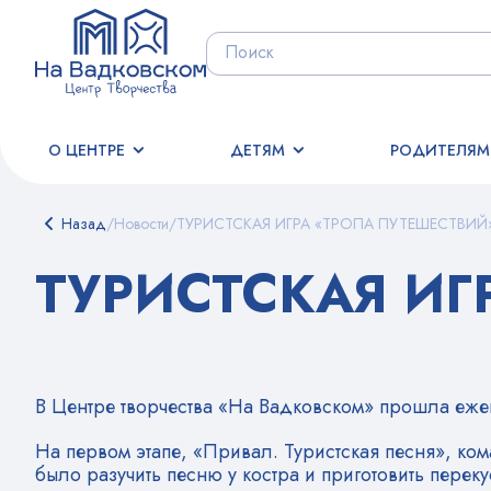
О ЦЕНТРЕ
ДЕТЯМ
РОДИТЕЛЯМ
Назад
/
Новости
/
ТУРИСТСКАЯ ИГРА «ТРОПА ПУТЕШЕСТВИЙ
ТУРИСТСКАЯ ИГ
В Центре творчества «На Вадковском» прошла ежег
На первом этапе, «Привал. Туристская песня», ком
было разучить песню у костра и приготовить перек