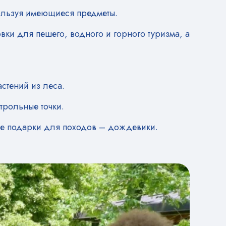
ользуя имеющиеся предметы.
вки для пешего, водного и горного туризма, а
стений из леса.
трольные точки.
ные подарки для походов – дождевики.