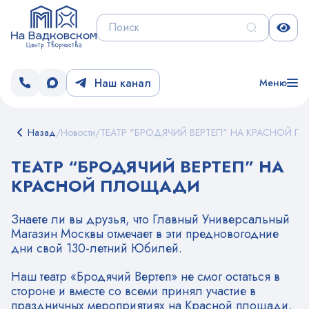
Наш канал
Меню
Назад
/
Новости
/
ТЕАТР "БРОДЯЧИЙ ВЕРТЕП" НА КРАСНОЙ 
ТЕАТР “БРОДЯЧИЙ ВЕРТЕП” НА
КРАСНОЙ ПЛОЩАДИ
Знаете ли вы друзья, что Главный Универсальный
Магазин Москвы отмечает в эти предновогодние
дни свой 130-летний Юбилей.
Наш театр «Бродячий Вертеп» не смог остаться в
стороне и вместе со всеми принял участие в
праздничных мероприятиях на Красной площади,