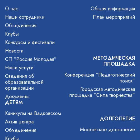
О нас
Общая информация
Наши сотрудники
План мероприятий
Объединения
Клубы
Конкурсы и фестивали
Новости
МЕТОДИЧЕСКАЯ
СП “Россия Молодая”
ПЛОЩАДКА
Наши услуги
Конференция “Педагогический
Сведения об
поиск”
образовательной
организации
Городская методическая
площадка “Сила творчества”
Документы
ДЕТЯМ
Каникулы на Вадковском
ДОЛГОЛЕТИЕ
Актив центра
Московское долголетие
Объединения
Клубы