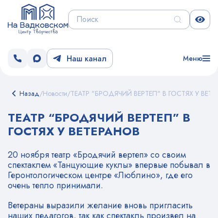
Наш канал
Меню
Назад
/
Новости
/
ТЕАТР "БРОДЯЧИЙ ВЕРТЕП" В ГОСТЯХ У ВЕТ
ТЕАТР “БРОДЯЧИЙ ВЕРТЕП” В
ГОСТЯХ У ВЕТЕРАНОВ
20 ноября театр «Бродячий вертеп» со своим
спектаклем «Танцующие куклы» впервые побывал в
Геронтологическом центре «Люблино», где его
очень тепло принимали.
Ветераны выразили желание вновь пригласить
наших педагогов, так как спектакль произвел на