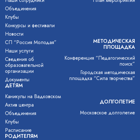
Наши сотрудники
План мероприятий
Объединения
Клубы
Конкурсы и фестивали
Новости
МЕТОДИЧЕСКАЯ
СП “Россия Молодая”
ПЛОЩАДКА
Наши услуги
Конференция “Педагогический
Сведения об
поиск”
образовательной
организации
Городская методическая
площадка “Сила творчества”
Документы
ДЕТЯМ
Каникулы на Вадковском
ДОЛГОЛЕТИЕ
Актив центра
Московское долголетие
Объединения
Клубы
Расписание
РОДИТЕЛЯМ