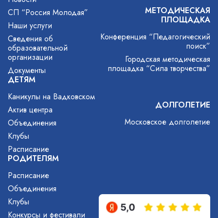
МЕТОДИЧЕСКАЯ
СП “Россия Молодая”
ПЛОЩАДКА
Наши услуги
Конференция “Педагогический
Сведения об
поиск”
образовательной
организации
Городская методическая
площадка “Сила творчества”
Документы
ДЕТЯМ
Каникулы на Вадковском
ДОЛГОЛЕТИЕ
Актив центра
Московское долголетие
Объединения
Клубы
Расписание
РОДИТЕЛЯМ
Расписание
Объединения
Клубы
Конкурсы и фестивали