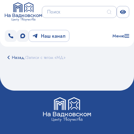
Наш канал
Меню
Назад
/
Записи с тегом «МД»