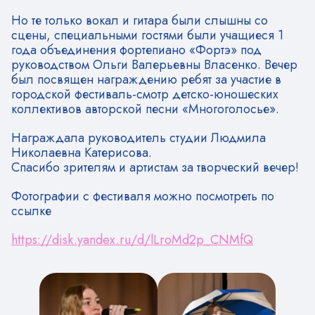
Но те только вокал и гитара были слышны со
сцены, специальными гостями были учащиеся 1
года объединения фортепиано «Фортэ» под
руководством Ольги Валерьевны Власенко. Вечер
был посвящен награждению ребят за участие в
городской фестиваль-смотр детско-юношеских
коллективов авторской песни «Многоголосье».
Награждала руководитель студии Людмила
Николаевна Катерисова.
Спасибо зрителям и артистам за творческий вечер!
Фотографии с фестиваля можно посмотреть по
ссылке
https://disk.yandex.ru/d/lLroMd2p_CNMfQ