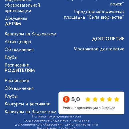
поиск”
образовательной
организации
Городская методическая
площадка “Сила творчества”
Документы
ДЕТЯМ
Каникулы на Вадковском
ДОЛГОЛЕТИЕ
Актив центра
Московское долголетие
Объединения
Клубы
Расписание
РОДИТЕЛЯМ
Расписание
Объединения
Клубы
Конкурсы и фестивали
Каникулы на Вадковском
Политика конфиденциальности
Государственное бюджетное учреждение
дополнительного образования центр творчества «На
Вадковском», 1976-2026