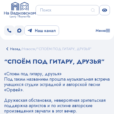
Наш канал
Меню
Назад
/
Новости
/
"СПОЁМ ПОД ГИТАРУ, ДРУЗЬЯ"
“СПОЁМ ПОД ГИТАРУ, ДРУЗЬЯ”
«Споем под гитару, друзья»
Под таким названием прошла музыкальная встреча
учащихся студии эстрадной и авторской песни
«Орфей».
Дружеская обстановка, невероятная зрительская
поддержка артистов и по истине авторские
произведения звучали в этот вечер.