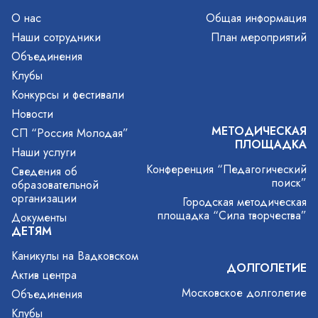
О нас
Общая информация
Наши сотрудники
План мероприятий
Объединения
Клубы
Конкурсы и фестивали
Новости
МЕТОДИЧЕСКАЯ
СП “Россия Молодая”
ПЛОЩАДКА
Наши услуги
Конференция “Педагогический
Сведения об
поиск”
образовательной
организации
Городская методическая
площадка “Сила творчества”
Документы
ДЕТЯМ
Каникулы на Вадковском
ДОЛГОЛЕТИЕ
Актив центра
Московское долголетие
Объединения
Клубы