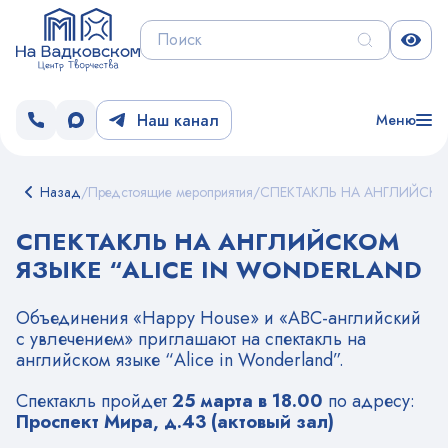
Наш канал
Меню
Назад
/
Предстоящие мероприятия
/
СПЕКТАКЛЬ НА АНГЛИЙСКОМ
СПЕКТАКЛЬ НА АНГЛИЙСКОМ
ЯЗЫКЕ “ALICE IN WONDERLAND
Объединения «Happy House» и «ABC-английский
с увлечением» приглашают на спектакль на
английском языке “Alice in Wonderland”.
Спектакль пройдет
25 марта в 18.00
по адресу:
Проспект Мира, д.43 (актовый зал)