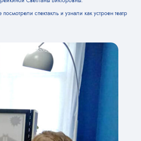
брейкиной Светланы Викторовны.
посмотрели спектакль и узнали как устроен театр