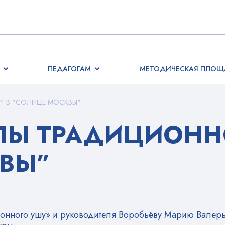
ПЕДАГОГАМ
МЕТОДИЧЕСКАЯ ПЛОЩ
" В "СОЛНЦЕ МОСКВЫ"
ЛЫ ТРАДИЦИОННО
ВЫ”
онного ушу» и руководителя Воробьёву Марию Валерь