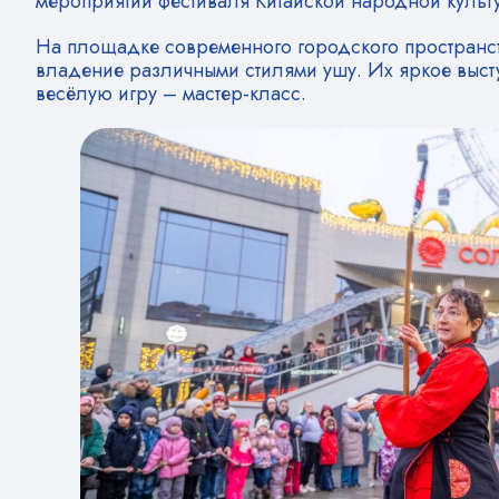
мероприятий фестиваля Китайской народной культ
На площадке современного городского пространс
владение различными стилями ушу. Их яркое выст
весёлую игру – мастер-класс.