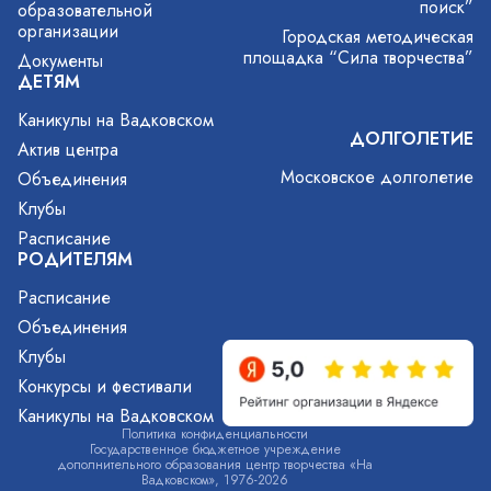
поиск”
образовательной
организации
Городская методическая
площадка “Сила творчества”
Документы
ДЕТЯМ
Каникулы на Вадковском
ДОЛГОЛЕТИЕ
Актив центра
Московское долголетие
Объединения
Клубы
Расписание
РОДИТЕЛЯМ
Расписание
Объединения
Клубы
Конкурсы и фестивали
Каникулы на Вадковском
Политика конфиденциальности
Государственное бюджетное учреждение
дополнительного образования центр творчества «На
Вадковском», 1976-2026