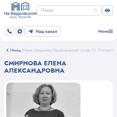
Наш канал
Меню
Назад
/
Наши сотрудники
/
Педагогический состав СП "Россия Мо
СМИРНОВА ЕЛЕНА
АЛЕКСАНДРОВНА