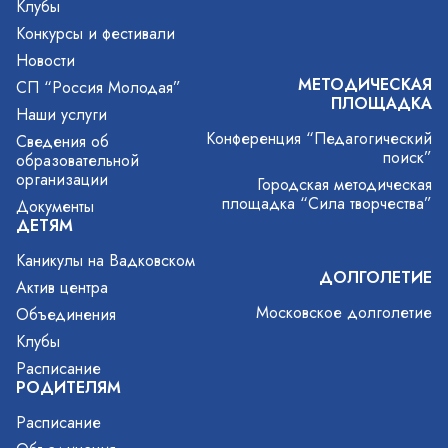
Клубы
Конкурсы и фестивали
Новости
МЕТОДИЧЕСКАЯ
СП “Россия Молодая”
ПЛОЩАДКА
Наши услуги
Конференция “Педагогический
Сведения об
поиск”
образовательной
организации
Городская методическая
площадка “Сила творчества”
Документы
ДЕТЯМ
Каникулы на Вадковском
ДОЛГОЛЕТИЕ
Актив центра
Московское долголетие
Объединения
Клубы
Расписание
РОДИТЕЛЯМ
Расписание