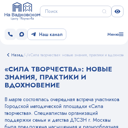
Наш канал
Меню
Назад
/
-
/
«Сила творчества»: новые знания, практики и вдохновен
«СИЛА ТВОРЧЕСТВА»: НОВЫЕ
ЗНАНИЯ, ПРАКТИКИ И
ВДОХНОВЕНИЕ
В марте состоялась очередная встреча участников
Городской методической площадки «Сила
творчества». Специалистам организаций
поддержки семьи и детства ДТСЗН г. Москвы
была предложена насыщенная и разнообразная