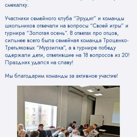
смекалку.
Участники семейного клуба “Эрудит” и команды
школьников отвечали на вопросы “Своей игры” и
турнира “Золотая осень”. В ответах про отцов,
сильнее всего была семейная команда Троценко-
Третьяковых “Мурзилка”, а в турнире победу
одержали дети, ответившие на 18 вопросов из 20!
Праздник удался на славу!
Мы благодарим команды за активное участие!