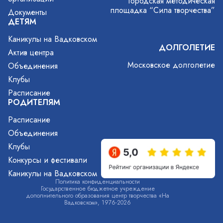
Городская методическая
площадка “Сила творчества”
Документы
ДЕТЯМ
Каникулы на Вадковском
ДОЛГОЛЕТИЕ
Актив центра
Московское долголетие
Объединения
Клубы
Расписание
РОДИТЕЛЯМ
Расписание
Объединения
Клубы
Конкурсы и фестивали
Каникулы на Вадковском
Политика конфиденциальности
Государственное бюджетное учреждение
дополнительного образования центр творчества «На
Вадковском», 1976-2026