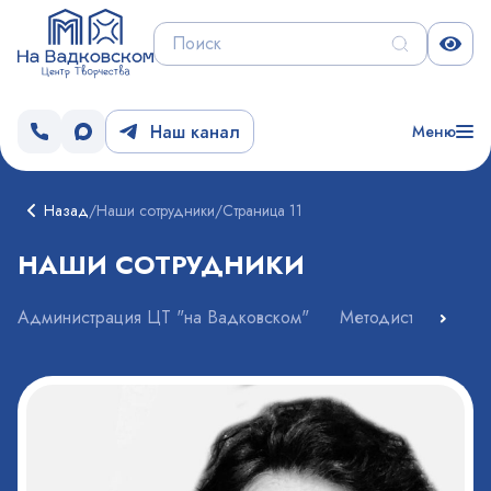
Наш канал
Меню
Назад
/
Наши сотрудники
/
Страница 11
НАШИ СОТРУДНИКИ
Администрация ЦТ "на Вадковском"
Методисты ЦТ "На