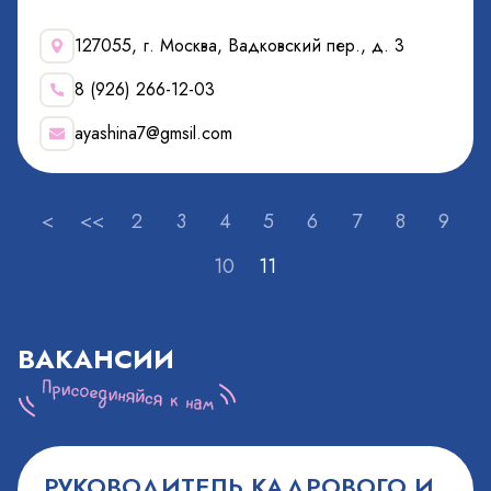
127055, г. Москва, Вадковский пер., д. 3
8 (926) 266-12-03
ayashina7@gmsil.com
<
<<
2
3
4
5
6
7
8
9
10
11
ВАКАНСИИ
РУКОВОДИТЕЛЬ КАДРОВОГО И