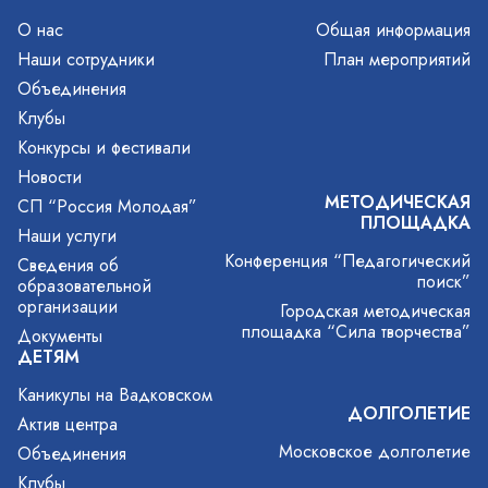
О нас
Общая информация
Наши сотрудники
План мероприятий
Объединения
Клубы
Конкурсы и фестивали
Новости
МЕТОДИЧЕСКАЯ
СП “Россия Молодая”
ПЛОЩАДКА
Наши услуги
Конференция “Педагогический
Сведения об
поиск”
образовательной
организации
Городская методическая
площадка “Сила творчества”
Документы
ДЕТЯМ
Каникулы на Вадковском
ДОЛГОЛЕТИЕ
Актив центра
Московское долголетие
Объединения
Клубы