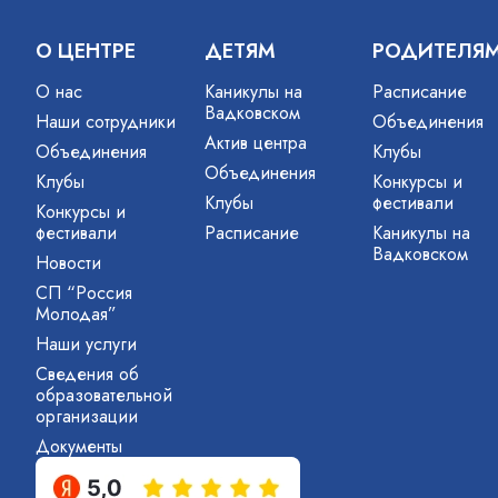
О ЦЕНТРЕ
ДЕТЯМ
РОДИТЕЛЯ
О нас
Каникулы на
Расписание
Вадковском
Наши сотрудники
Объединения
Актив центра
Объединения
Клубы
Объединения
Клубы
Конкурсы и
Клубы
фестивали
Конкурсы и
фестивали
Расписание
Каникулы на
Вадковском
Новости
СП “Россия
Молодая”
Наши услуги
Сведения об
образовательной
организации
Документы