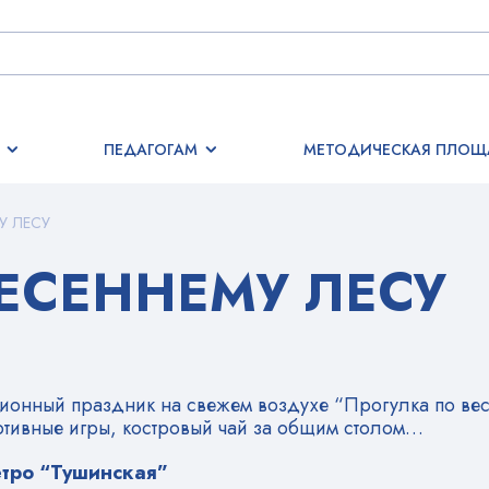
ПЕДАГОГАМ
МЕТОДИЧЕСКАЯ ПЛОЩ
У ЛЕСУ
ЕСЕННЕМУ ЛЕСУ
ионный праздник на свежем воздухе “Прогулка по вес
ртивные игры, костровый чай за общим столом…
етро “Тушинская”