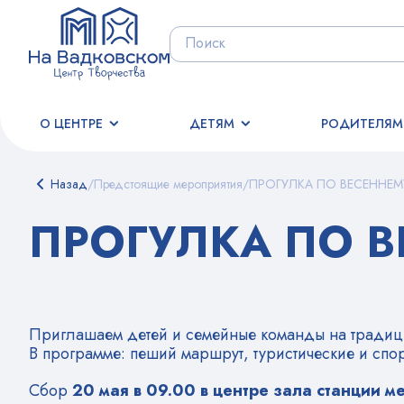
О ЦЕНТРЕ
ДЕТЯМ
РОДИТЕЛЯМ
Назад
/
Предстоящие мероприятия
/
ПРОГУЛКА ПО ВЕСЕННЕМ
ПРОГУЛКА ПО В
Приглашаем детей и семейные команды на традиц
В программе: пеший маршрут, туристические и спо
Сбор
20 мая в 09.00 в центре зала станции м