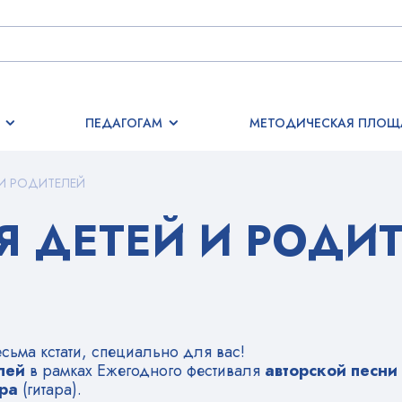
ПЕДАГОГАМ
МЕТОДИЧЕСКАЯ ПЛОЩ
 И РОДИТЕЛЕЙ
Я ДЕТЕЙ И РОДИ
есьма кстати, специально для вас!
лей
в рамках Ежегодного фестиваля
авторской песни
ера
(гитара).