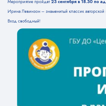
Мероприятие пройдет
23 сентября в 18.30 по а
Ирина Левинзон – знаменитый классик авторской п
Вход свободный!