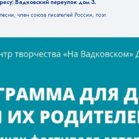
дресу: Вадковский переулок дом 3.
есни, член союза писателей России, поэт.