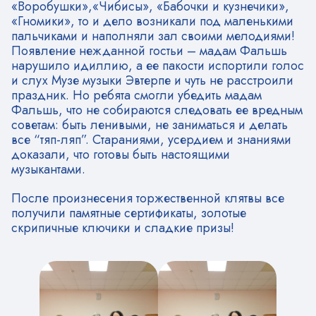
«Воробушки»,«Чибисы», «Бабочки и кузнечики»,
«Гномики», то и дело возникали под маленькими
пальчиками и наполняли зал своими мелодиями!
Появление нежданной гостьи – мадам Фальшь
нарушило идиллию, а ее пакости испортили голос
и слух Музе музыки Эвтерпе и чуть не расстроили
праздник. Но ребята смогли убедить мадам
Фальшь, что не собираются следовать ее вредным
советам: быть ленивыми, не заниматься и делать
все “тяп-ляп”. Стараниями, усердием и знаниями
доказали, что готовы быть настоящими
музыкантами.
После произнесения торжественной клятвы все
получили памятные сертификаты, золотые
скрипичные ключики и сладкие призы!