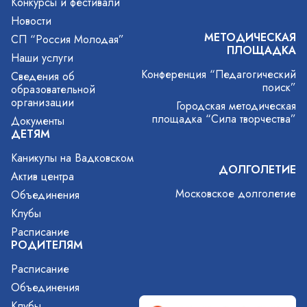
Конкурсы и фестивали
Новости
МЕТОДИЧЕСКАЯ
СП “Россия Молодая”
ПЛОЩАДКА
Наши услуги
Конференция “Педагогический
Сведения об
поиск”
образовательной
организации
Городская методическая
площадка “Сила творчества”
Документы
ДЕТЯМ
Каникулы на Вадковском
ДОЛГОЛЕТИЕ
Актив центра
Московское долголетие
Объединения
Клубы
Расписание
РОДИТЕЛЯМ
Расписание
Объединения
Клубы