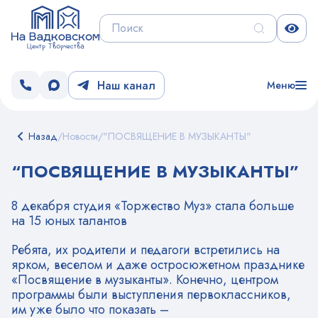
Наш канал
Меню
Назад
/
Новости
/
"ПОСВЯЩЕНИЕ В МУЗЫКАНТЫ"
“ПОСВЯЩЕНИЕ В МУЗЫКАНТЫ”
8 декабря студия «Торжество Муз» стала больше
на 15 юных талантов
Ребята, их родители и педагоги встретились на
ярком, веселом и даже остросюжетном празднике
«Посвящение в музыканты». Конечно, центром
программы были выступления первоклассников,
им уже было что показать –