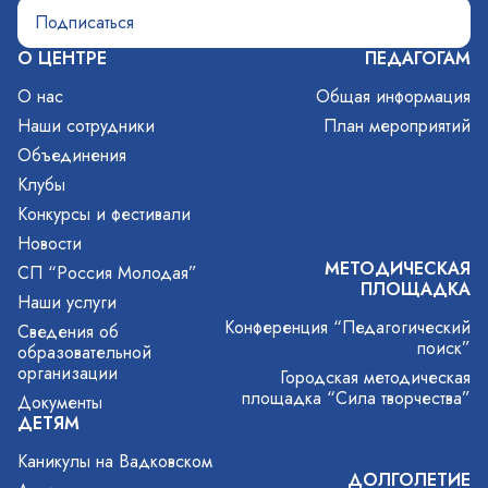
О ЦЕНТРЕ
ПЕДАГОГАМ
О нас
Общая информация
Наши сотрудники
План мероприятий
Объединения
Клубы
Конкурсы и фестивали
Новости
МЕТОДИЧЕСКАЯ
СП “Россия Молодая”
ПЛОЩАДКА
Наши услуги
Конференция “Педагогический
Сведения об
поиск”
образовательной
организации
Городская методическая
площадка “Сила творчества”
Документы
ДЕТЯМ
Каникулы на Вадковском
ДОЛГОЛЕТИЕ