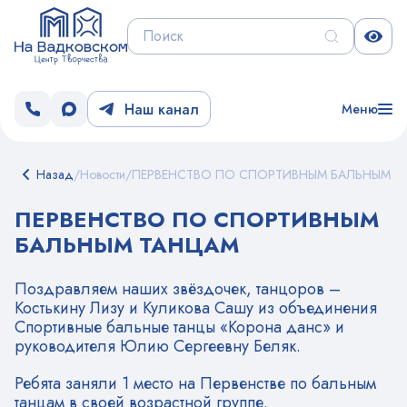
Наш канал
Меню
Назад
/
Новости
/
ПЕРВЕНСТВО ПО СПОРТИВНЫМ БАЛЬНЫМ Т
ПЕРВЕНСТВО ПО СПОРТИВНЫМ
БАЛЬНЫМ ТАНЦАМ
Поздравляем наших звёздочек, танцоров –
Костькину Лизу и Куликова Сашу из объединения
Спортивные бальные танцы «Корона данс» и
руководителя Юлию Сергеевну Беляк.
Ребята заняли 1 место на Первенстве по бальным
танцам в своей возрастной группе.