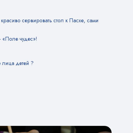
 красиво сервировать стол к Пасхе, сами
– «Поле чудес»!
 лица детей ?