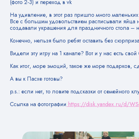
(фото 2-3) и переход в vk
На удивление, в этот раз пришло много маленьки
Все с большим удовольствием расписывали яйца на 
создавали украшения для праздничного стола – 
Конечно, нельзя было ребят оставить без сюрприза
Видели эту игру на 1 канале? Вот и у нас есть свой
Как итог, море эмоций, такое же море подарков, 
А вы к Пасхе готовы?
p.s.: если нет, то ловите подсказки от семейного кл
Ссылка на фотографии
https://disk.yandex.ru/d/W