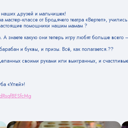
х наших друзей и мальчишек!
мастер-классе от Бродячего театра «Вертеп», учились
настоящие помощники нашим мамам ?
. А знаете какую они теперь игру любят больше всего 
 барабан и буквы, и призы. Всё, как полагается.??
сделанных своими руками или выигранных, и счастливые
уба «Улей»!
SdRsqfBESfcMg