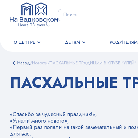
О ЦЕНТРЕ
ДЕТЯМ
РОДИТЕЛЯМ
Назад
/
Новости
/
ПАСХАЛЬНЫЕ ТРАДИЦИИ В КЛУБЕ "УЛЕЙ"
ПАСХАЛЬНЫЕ ТР
«Спасибо за чудесный праздник!»,
«Узнали много нового»,
«Первый раз попали на такой замечательный и поз
для вас.