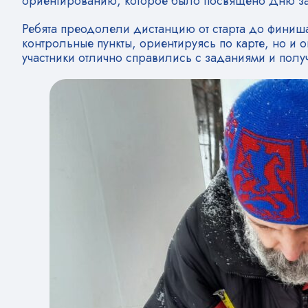
ориентированию, которое было посвящено Дню за
Ребята преодолели дистанцию от старта до финиш
контрольные пункты, ориентируясь по карте, но и 
участники отлично справились с заданиями и пол