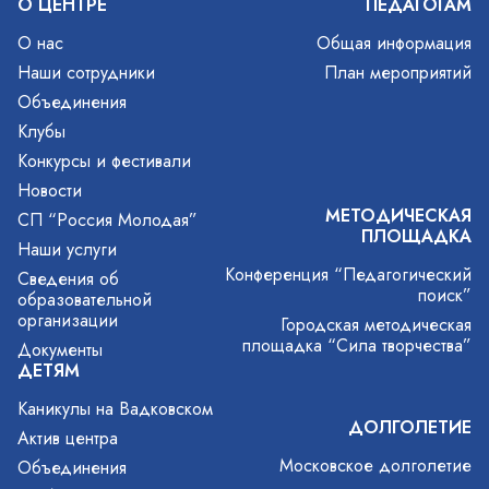
О ЦЕНТРЕ
ПЕДАГОГАМ
О нас
Общая информация
Наши сотрудники
План мероприятий
Объединения
Клубы
Конкурсы и фестивали
Новости
МЕТОДИЧЕСКАЯ
СП “Россия Молодая”
ПЛОЩАДКА
Наши услуги
Конференция “Педагогический
Сведения об
поиск”
образовательной
организации
Городская методическая
площадка “Сила творчества”
Документы
ДЕТЯМ
Каникулы на Вадковском
ДОЛГОЛЕТИЕ
Актив центра
Московское долголетие
Объединения