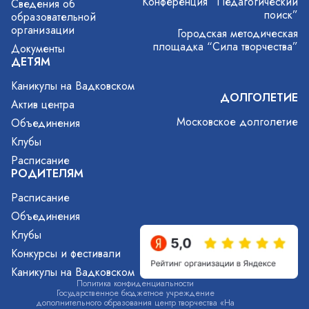
Конференция “Педагогический
Сведения об
поиск”
образовательной
организации
Городская методическая
площадка “Сила творчества”
Документы
ДЕТЯМ
Каникулы на Вадковском
ДОЛГОЛЕТИЕ
Актив центра
Московское долголетие
Объединения
Клубы
Расписание
РОДИТЕЛЯМ
Расписание
Объединения
Клубы
Конкурсы и фестивали
Каникулы на Вадковском
Политика конфиденциальности
Государственное бюджетное учреждение
дополнительного образования центр творчества «На