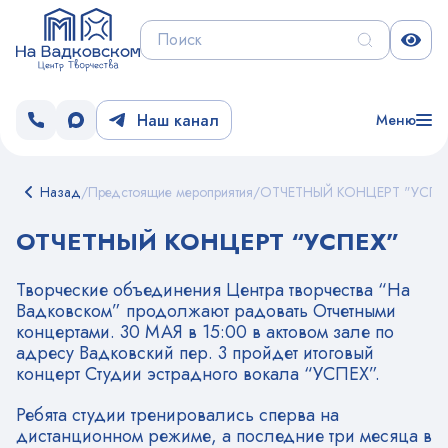
Наш канал
Меню
Назад
/
Предстоящие мероприятия
/
ОТЧЕТНЫЙ КОНЦЕРТ "УСПЕ
ОТЧЕТНЫЙ КОНЦЕРТ “УСПЕХ”
Творческие объединения Центра творчества “На
Вадковском” продолжают радовать Отчетными
концертами. 30 МАЯ в 15:00 в актовом зале по
адресу Вадковский пер. 3 пройдет итоговый
концерт Студии эстрадного вокала “УСПЕХ”.
Ребята студии тренировались сперва на
дистанционном режиме, а последние три месяца в