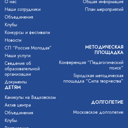
О нас
Общая информация
Наши сотрудники
План мероприятий
Объединения
Клубы
Конкурсы и фестивали
Новости
МЕТОДИЧЕСКАЯ
СП “Россия Молодая”
ПЛОЩАДКА
Наши услуги
Конференция “Педагогический
Сведения об
поиск”
образовательной
организации
Городская методическая
площадка “Сила творчества”
Документы
ДЕТЯМ
Каникулы на Вадковском
ДОЛГОЛЕТИЕ
Актив центра
Московское долголетие
Объединения
Клубы