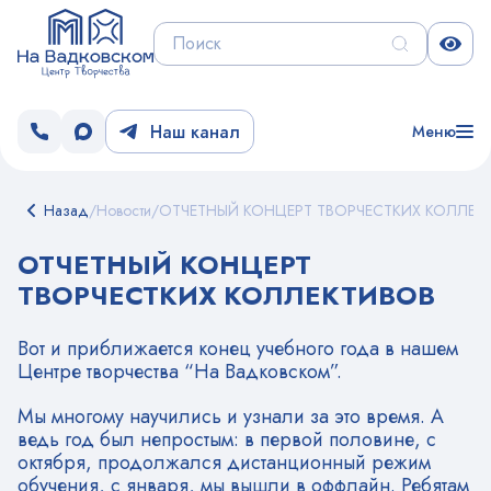
Наш канал
Меню
Назад
/
Новости
/
ОТЧЕТНЫЙ КОНЦЕРТ ТВОРЧЕСТКИХ КОЛЛЕК
ОТЧЕТНЫЙ КОНЦЕРТ
ТВОРЧЕСТКИХ КОЛЛЕКТИВОВ
Вот и приближается конец учебного года в нашем
Центре творчества “На Вадковском”.
Мы многому научились и узнали за это время. А
ведь год был непростым: в первой половине, с
октября, продолжался дистанционный режим
обучения, с января, мы вышли в оффлайн. Ребятам