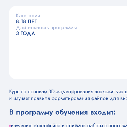
Категория
8-18 ЛЕТ
Длительность программы
3 ГОДА
Курс по основам 3D-моделирования знакомит уча
и изучает правила форматирования файлов для в
В программу обучения входит:
изучению интерфейса и приёмов работы с прогр