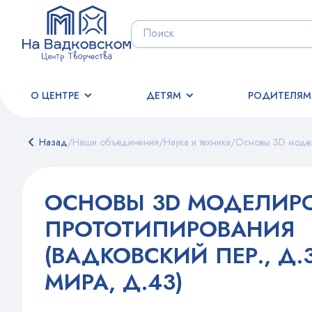
О ЦЕНТРЕ
ДЕТЯМ
РОДИТЕЛЯМ
Назад
/
Наши объединения
/
Наука и техника
/
Основы 3D модели
ОСНОВЫ 3D МОДЕЛИР
ПРОТОТИПИРОВАНИЯ
(ВАДКОВСКИЙ ПЕР., Д.
МИРА, Д.43)