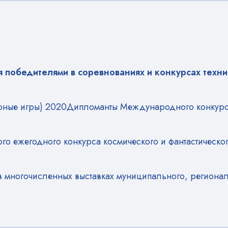
я победителями в соревнованиях и конкурсах техн
ные игры) 2020Дипломанты Международного конкур
го ежегодного конкурса космического и фантастическо
в многочисленных выставках муниципального, регионал