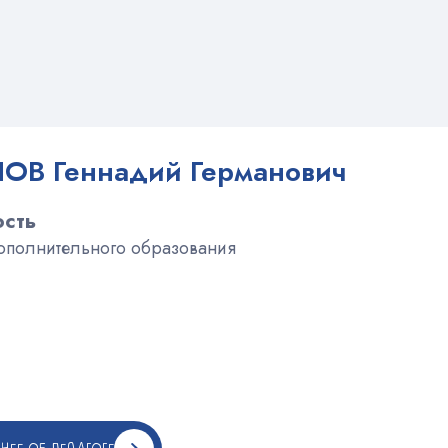
ОВ Геннадий Германович
сть
ополнительного образования