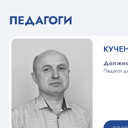
ПЕДАГОГИ
КУЧЕН
Должно
Педагог д