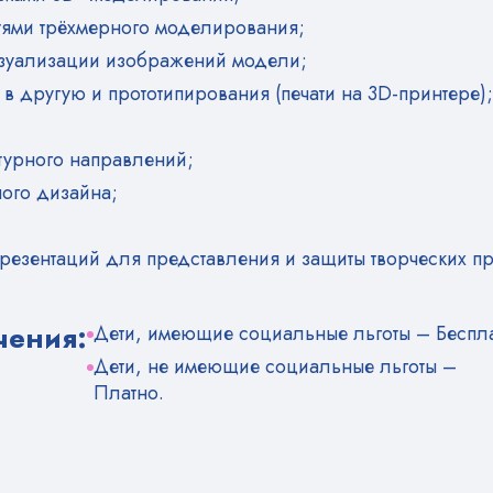
ями трёхмерного моделирования;
зуализации изображений модели;
 другую и прототипирования (печати на 3D-принтере);
турного направлений;
ого дизайна;
;
резентаций для представления и защиты творческих пр
чения:
Дети, имеющие социальные льготы – Беспл
Дети, не имеющие социальные льготы –
Платно.