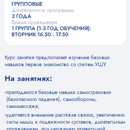
ГРУППОВЫЕ
Длительность программы
3 ГОДА
Время проведения
1 ГРУППА (1-3 ГОД ОБУЧЕНИЯ):
ВТОРНИК 16.50 - 17.50
Курс занятия предполагает изучение базовых
навыков первое знакомство со стилем УШУ.
На занятиях:
преподаются базовые навыки самостраховки
(безопасного падения), самообороны,
самомассажа;
уделяется внимание растяжке связок, увеличению
силы мышц и подвижности суставов, дыхательным
упражнениям, поддержанию правильной