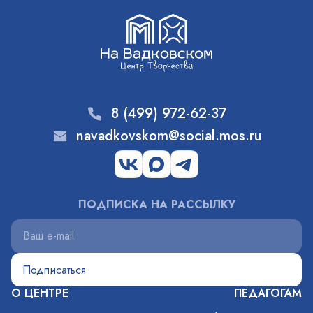
8 (499) 972-62-37
navadkovskom@social.mos.ru
ПОДПИСКА НА РАССЫЛКУ
О ЦЕНТРЕ
ПЕДАГОГАМ