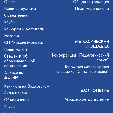
О нас
Общая информация
Наши сотрудники
План мероприятий
Объединения
Клубы
Конкурсы и фестивали
Новости
МЕТОДИЧЕСКАЯ
СП “Россия Молодая”
ПЛОЩАДКА
Наши услуги
Конференция “Педагогический
Сведения об
поиск”
образовательной
организации
Городская методическая
площадка “Сила творчества”
Документы
ДЕТЯМ
Каникулы на Вадковском
ДОЛГОЛЕТИЕ
Актив центра
Московское долголетие
Объединения
Клубы