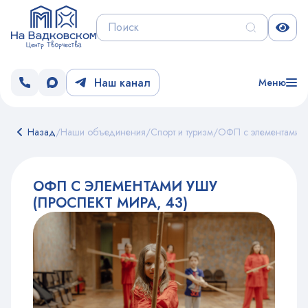
Наш канал
Меню
Назад
/
Наши объединения
/
Спорт и туризм
/
ОФП с элементами У
ОФП С ЭЛЕМЕНТАМИ УШУ
(ПРОСПЕКТ МИРА, 43)