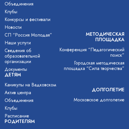
Объединения
Клубы
Конкурсы и фестивали
Новости
МЕТОДИЧЕСКАЯ
СП “Россия Молодая”
ПЛОЩАДКА
Наши услуги
Конференция “Педагогический
Сведения об
поиск”
образовательной
организации
Городская методическая
площадка “Сила творчества”
Документы
ДЕТЯМ
Каникулы на Вадковском
ДОЛГОЛЕТИЕ
Актив центра
Московское долголетие
Объединения
Клубы
Расписание
РОДИТЕЛЯМ