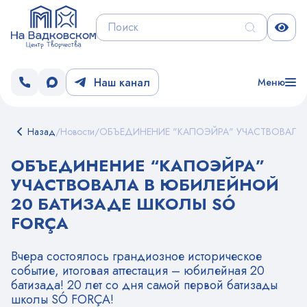
Наш канал
Меню
Назад
/
Новости
/
ОБЪЕДИНЕНИЕ "КАПОЭЙРА" УЧАСТВОВАЛА
ОБЪЕДИНЕНИЕ “КАПОЭЙРА”
УЧАСТВОВАЛА В ЮБИЛЕЙНОЙ
20 БАТИЗАДЕ ШКОЛЫ SÓ
FORÇA
Вчера состоялось грандиозное историческое
событие, итоговая аттестация – юбилейная 20
батизада! 20 лет со дня самой первой батизады
школы SÓ FORÇA!