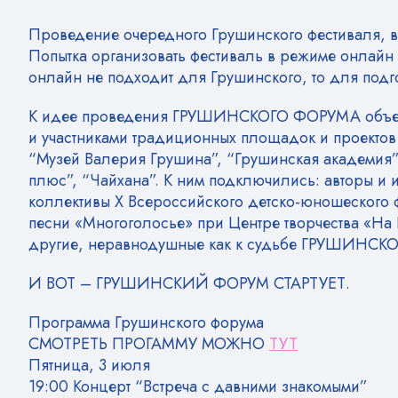
Проведение очередного Грушинского фестиваля, в
Попытка организовать фестиваль в режиме онлайн
онлайн не подходит для Грушинского, то для под
К идее проведения ГРУШИНСКОГО ФОРУМА объедин
и участниками традиционных площадок и проектов 
“Музей Валерия Грушина”, “Грушинская академия
плюс”, “Чайхана”. К ним подключились: авторы и 
коллективы X Всероссийского детско-юношеского 
песни «Многоголосье» при Центре творчества «На
другие, неравнодушные как к судьбе ГРУШИНСКОГ
И ВОТ – ГРУШИНСКИЙ ФОРУМ СТАРТУЕТ.
Программа Грушинского форума
СМОТРЕТЬ ПРОГАММУ МОЖНО
ТУТ
Пятница, 3 июля
19:00 Концерт “Встреча с давними знакомыми”