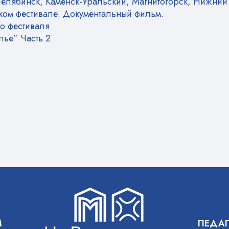
 Челябинск, Каменск-Уральский, Магнитогорск, Нижний 
ком фестивале. Документальный фильм.
о фестиваля
лье” Часть 2
М
ПЕДА