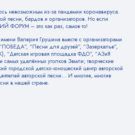
лось невозможным из-за пандемии коронавируса.
ой песни, бардов и организаторов. Но если
ИЙ ФОРУМ – это как раз, самое то!
мени Валерия Грушина вместе с организаторами
и “ПОБЕДА”, “Песни для друзей”, “Зазеркалье”,
К), “Детская игровая площадка ФДО”, “АЗиЯ
ли самых удалённых уголков Земли; творческие
кий городской детско-юношеский центр авторской
деятелей авторской песни… И многие, многие
ни в нашей стране.