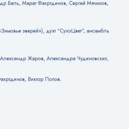
др Баль, Марат Фахртдинов, Сергей Мячиков,
Зимовье зверей»), дуэт “СухоЦвет”, ансамбль
 Александр Жаров, Александра Чудиновских,
ахртдинов, Виктор Попов.