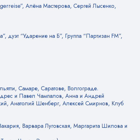
erreise”, Алёна Мастерова, Сергей Лысенко,
, дуэт “Ударение на Б”, Группа “Партизан FM”,
ьятти, Самаре, Саратове, Волгограде.
дрес и Павел Чампалов, Анна и Андрей
ский, Анатолий Шенберг, Алексей Смирнов, Клуб
Закария, Варвара Луговская, Маргарита Шилова и