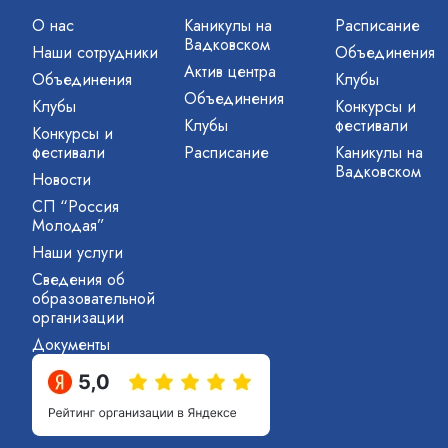
О нас
Каникулы на
Расписание
Вадковском
Наши сотрудники
Объединения
Актив центра
Объединения
Клубы
Объединения
Клубы
Конкурсы и
Клубы
фестивали
Конкурсы и
фестивали
Расписание
Каникулы на
Вадковском
Новости
СП “Россия
Молодая”
Наши услуги
Сведения об
образовательной
организации
Документы