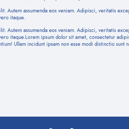
elit. Autem assumenda eos veniam. Adipisci, veritatis exce
vero itaque.
elit. Autem assumenda eos veniam. Adipisci, veritatis exce
 vero itaque.Lorem ipsum dolor sit amet, consectetur adip
tium! Ullam incidunt ipsam non esse modi distinctio sunt n