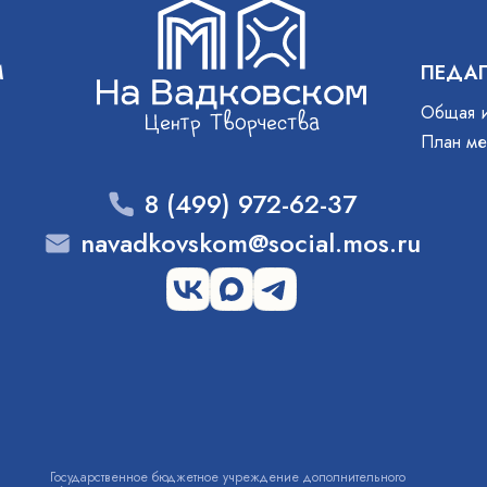
М
ПЕДА
Общая 
План ме
8 (499) 972-62-37
navadkovskom@social.mos.ru
Государственное бюджетное учреждение дополнительного