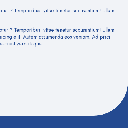
pturi? Temporibus, vitae tenetur accusantium! Ullam
pturi? Temporibus, vitae tenetur accusantium! Ullam
isicing elit. Autem assumenda eos veniam. Adipisci,
esciunt vero itaque.