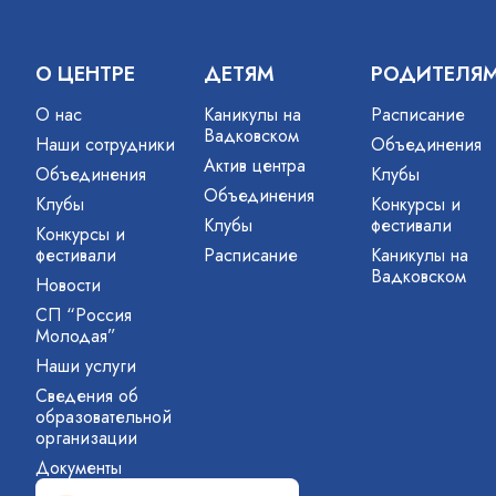
О ЦЕНТРЕ
ДЕТЯМ
РОДИТЕЛЯ
О нас
Каникулы на
Расписание
Вадковском
Наши сотрудники
Объединения
Актив центра
Объединения
Клубы
Объединения
Клубы
Конкурсы и
Клубы
фестивали
Конкурсы и
фестивали
Расписание
Каникулы на
Вадковском
Новости
СП “Россия
Молодая”
Наши услуги
Сведения об
образовательной
организации
Документы