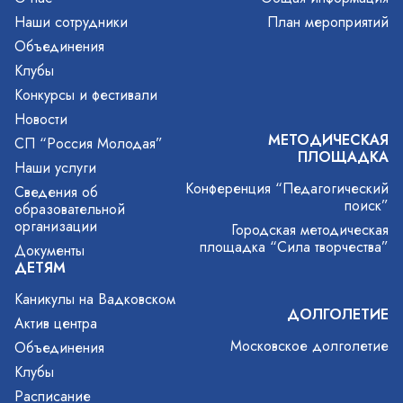
Наши сотрудники
План мероприятий
Объединения
Клубы
Конкурсы и фестивали
Новости
МЕТОДИЧЕСКАЯ
СП “Россия Молодая”
ПЛОЩАДКА
Наши услуги
Конференция “Педагогический
Сведения об
поиск”
образовательной
организации
Городская методическая
площадка “Сила творчества”
Документы
ДЕТЯМ
Каникулы на Вадковском
ДОЛГОЛЕТИЕ
Актив центра
Московское долголетие
Объединения
Клубы
Расписание