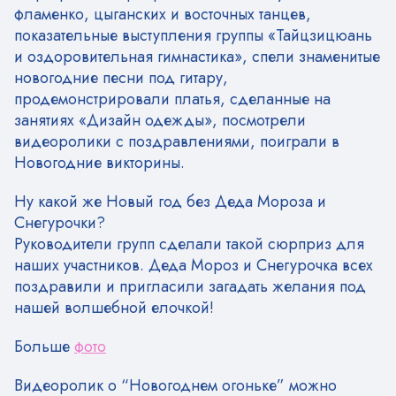
фламенко, цыганских и восточных танцев,
показательные выступления группы «Тайцзицюань
и оздоровительная гимнастика», спели знаменитые
новогодние песни под гитару,
продемонстрировали платья, сделанные на
занятиях «Дизайн одежды», посмотрели
видеоролики с поздравлениями, поиграли в
Новогодние викторины.
Ну какой же Новый год без Деда Мороза и
Снегурочки?
Руководители групп сделали такой сюрприз для
наших участников. Деда Мороз и Снегурочка всех
поздравили и пригласили загадать желания под
нашей волшебной елочкой!
Больше
фото
Видеоролик о “Новогоднем огоньке” можно