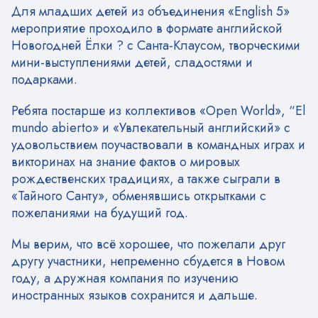
Для младших детей из объединения «English 5»
мероприятие проходило в формате английской
Новогодней Ёлки ? с Санта-Клаусом, творческими
мини-выступлениями детей, сладостями и
подарками.
Ребята постарше из коллективов «Open World», “El
mundo abierto» и «Увлекательный английский» с
удовольствием поучаствовали в командных играх и
викторинах на знание фактов о мировых
рождественских традициях, а также сыграли в
«Тайного Санту», обменявшись открытками с
пожеланиями на будущий год.
Мы верим, что всё хорошее, что пожелали друг
другу участники, непременно сбудется в Новом
году, а дружная компания по изучению
иностранных языков сохранится и дальше.