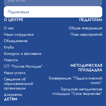
О ЦЕНТРЕ
ПЕДАГОГАМ
О нас
Общая информация
Наши сотрудники
План мероприятий
Объединения
Клубы
Конкурсы и фестивали
Новости
МЕТОДИЧЕСКАЯ
СП “Россия Молодая”
ПЛОЩАДКА
Наши услуги
Конференция “Педагогический
Сведения об
поиск”
образовательной
организации
Городская методическая
площадка “Сила творчества”
Документы
ДЕТЯМ