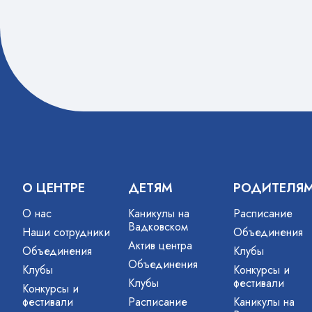
мира д.4
СП…
О ЦЕНТРЕ
ДЕТЯМ
РОДИТЕЛЯ
О нас
Каникулы на
Расписание
Вадковском
Наши сотрудники
Объединения
Актив центра
Объединения
Клубы
Объединения
Клубы
Конкурсы и
Клубы
фестивали
Конкурсы и
фестивали
Расписание
Каникулы на