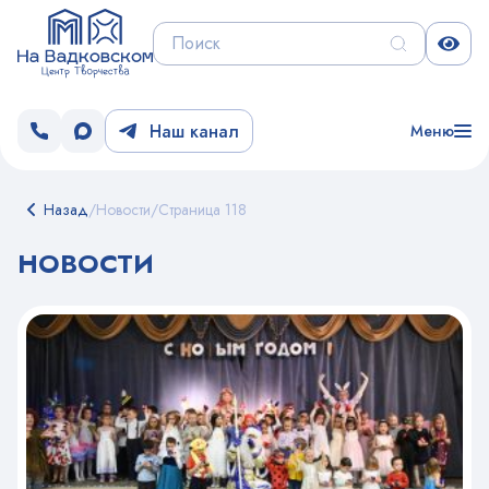
Наш канал
Меню
Назад
/
Новости
/
Страница 118
НОВОСТИ