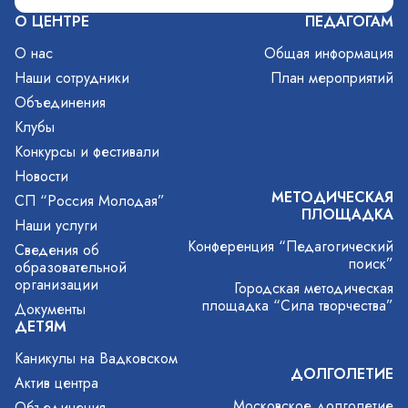
О ЦЕНТРЕ
ПЕДАГОГАМ
О нас
Общая информация
Наши сотрудники
План мероприятий
Объединения
Клубы
Конкурсы и фестивали
Новости
МЕТОДИЧЕСКАЯ
СП “Россия Молодая”
ПЛОЩАДКА
Наши услуги
Конференция “Педагогический
Сведения об
поиск”
образовательной
организации
Городская методическая
площадка “Сила творчества”
Документы
ДЕТЯМ
Каникулы на Вадковском
ДОЛГОЛЕТИЕ
Актив центра
Московское долголетие
Объединения