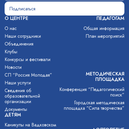
О ЦЕНТРЕ
ПЕДАГОГАМ
О нас
Общая информация
Наши сотрудники
План мероприятий
Объединения
Клубы
Конкурсы и фестивали
Новости
МЕТОДИЧЕСКАЯ
СП “Россия Молодая”
ПЛОЩАДКА
Наши услуги
Конференция “Педагогический
Сведения об
поиск”
образовательной
организации
Городская методическая
площадка “Сила творчества”
Документы
ДЕТЯМ
Каникулы на Вадковском