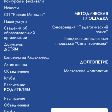
Конкурсы и фестивали
Новости
МЕТОДИЧЕСКАЯ
СП “Россия Молодая”
ПЛОЩАДКА
Наши услуги
Конференция “Педагогический
Сведения об
поиск”
образовательной
организации
Городская методическая
площадка “Сила творчества”
Документы
ДЕТЯМ
Каникулы на Вадковском
ДОЛГОЛЕТИЕ
Актив центра
Московское долголетие
Объединения
Клубы
Расписание
РОДИТЕЛЯМ
Расписание
Объединения
Клубы