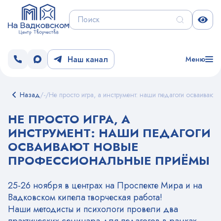
Наш канал
Меню
Назад
/
-
/
Не просто игра, а инструмент: наши педагоги осваиваю
НЕ ПРОСТО ИГРА, А
ИНСТРУМЕНТ: НАШИ ПЕДАГОГИ
ОСВАИВАЮТ НОВЫЕ
ПРОФЕССИОНАЛЬНЫЕ ПРИЁМЫ
25-26 ноября в центрах на Проспекте Мира и на
Вадковском кипела творческая работа!
Наши методисты и психологи провели два