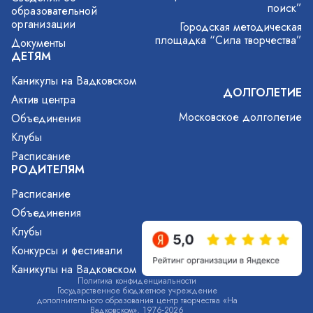
поиск”
образовательной
организации
Городская методическая
площадка “Сила творчества”
Документы
ДЕТЯМ
Каникулы на Вадковском
ДОЛГОЛЕТИЕ
Актив центра
Московское долголетие
Объединения
Клубы
Расписание
РОДИТЕЛЯМ
Расписание
Объединения
Клубы
Конкурсы и фестивали
Каникулы на Вадковском
Политика конфиденциальности
Государственное бюджетное учреждение
дополнительного образования центр творчества «На
Вадковском», 1976-2026