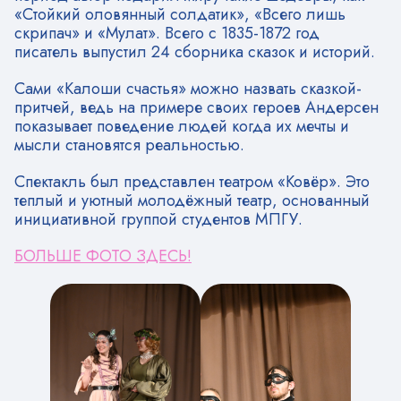
«Стойкий оловянный солдатик», «Всего лишь
скрипач» и «Мулат». Всего с 1835-1872 год
писатель выпустил 24 сборника сказок и историй.
Сами «Калоши счастья» можно назвать сказкой-
притчей, ведь на примере своих героев Андерсен
показывает поведение людей когда их мечты и
мысли становятся реальностью.
Спектакль был представлен театром «Ковёр». Это
теплый и уютный молодёжный театр, основанный
инициативной группой студентов МПГУ.
БОЛЬШЕ ФОТО ЗДЕСЬ!