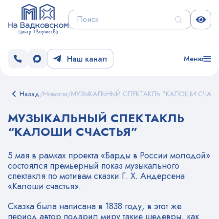
Наш канал
Меню
Назад
/
Новости
/
МУЗЫКАЛЬНЫЙ СПЕКТАКЛЬ "КАЛОШИ СЧАСТ
МУЗЫКАЛЬНЫЙ СПЕКТАКЛЬ
“КАЛОШИ СЧАСТЬЯ”
5 мая в рамках проекта «Барды в России молодой»
состоялся премьерный показ музыкального
спектакля по мотивам сказки Г. Х. Андерсена
«Калоши счастья».
Сказка была написана в 1838 году, в этот же
период автор подарил миру такие шедевры, как